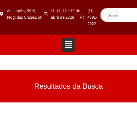
Av. Japão, 5919,
11, 12, 18 e 19 de
(11)
Mogi das Cruzes/SP
abril de 2026
4791-
2022
Resultados da Busca