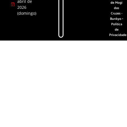
abril de
de Mogi
2026
das
(domingo)
Cruzes -
Bunkyo •
Política
de
Privacidade