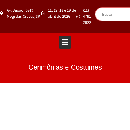
Av. Japão, 5919,
11, 12, 18 e 19 de
(11)
Mogi das Cruzes/SP
abril de 2026
4791-
2022
Cerimônias e Costumes