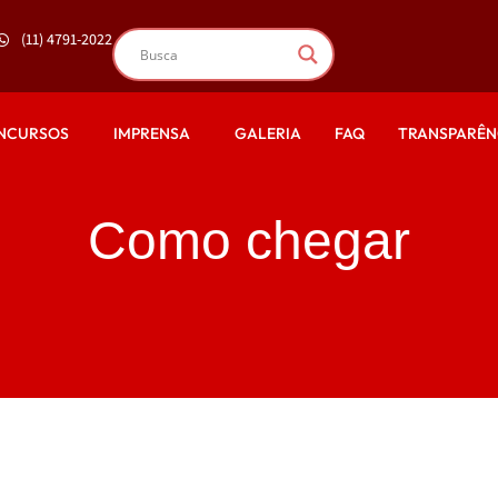
(11) 4791-2022
NCURSOS
IMPRENSA
GALERIA
FAQ
TRANSPARÊN
Como chegar