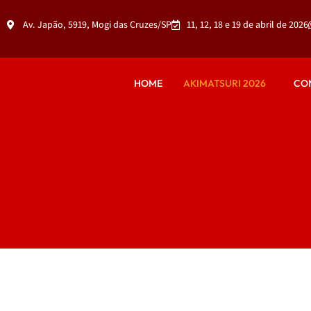
Av. Japão, 5919, Mogi das Cruzes/SP
11, 12, 18 e 19 de abril de 2026
HOME
AKIMATSURI 2026
CO