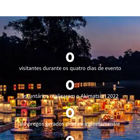
0
visitantes durante os quatro dias de evento
0
voluntários ​realizaram o Akimatsuri 2022
0
empregos gerados direta e indiretamentre