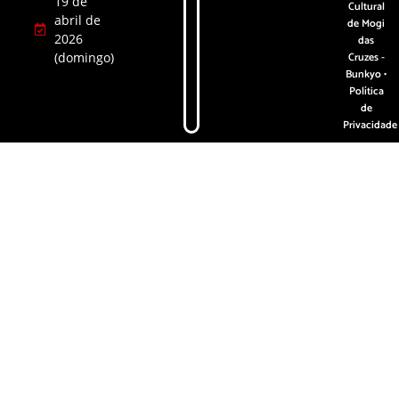
19 de
Cultural
abril de
de Mogi
2026
das
(domingo)
Cruzes -
Bunkyo •
Política
de
Privacidade