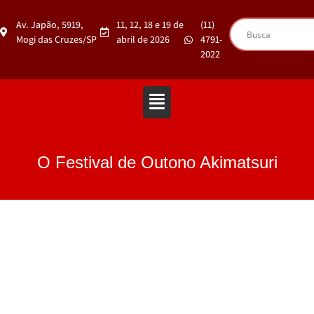
Av. Japão, 5919,
11, 12, 18 e 19 de
(11)
Mogi das Cruzes/SP
abril de 2026
4791-
2022
O Festival de Outono Akimatsuri