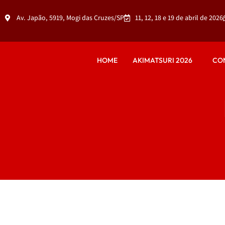
Av. Japão, 5919, Mogi das Cruzes/SP
11, 12, 18 e 19 de abril de 2026
HOME
AKIMATSURI 2026
CO