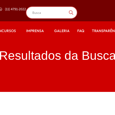
(11) 4791-2022
NCURSOS
IMPRENSA
GALERIA
FAQ
TRANSPARÊN
Resultados da Busc