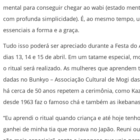
mental para conseguir chegar ao wabi (estado menta
com profunda simplicidade). É, ao mesmo tempo, 
essenciais a forma e a graça.
Tudo isso poderá ser apreciado durante a Festa do 
dias 13, 14 e 15 de abril. Em um tatame especial, m
o ritual será realizado. As mulheres que aprende
dadas no Bunkyo – Associação Cultural de Mogi d
há cerca de 50 anos repetem a cerimônia, como Ka
desde 1963 faz o famoso chá e também as ikebanas
“Eu aprendi o ritual quando criança e até hoje tenh
ganhei de minha tia que morava no Japão. Reuni out