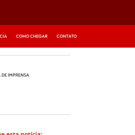
CIA
COMO CHEGAR
CONTATO
 DE IMPRENSA
e esta notícia: