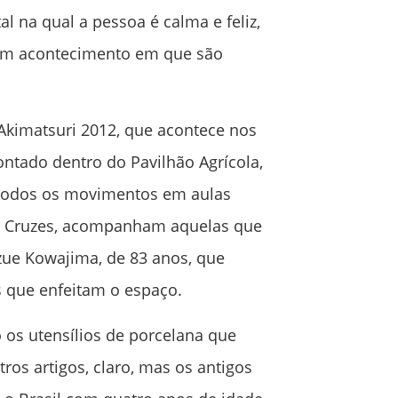
l na qual a pessoa é calma e feliz,
um acontecimento em que são
Akimatsuri 2012, que acontece nos
ontado dentro do Pavilhão Agrícola,
m todos os movimentos em aulas
as Cruzes, acompanham aquelas que
zue Kowajima, de 83 anos, que
 que enfeitam o espaço.
o os utensílios de porcelana que
ros artigos, claro, mas os antigos