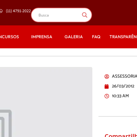
(11) 4791-2022
NCURSOS
IMPRENSA
GALERIA
FAQ
TRANSPARÊN
ASSESSORIA
26/03/2012
10:33 AM
Compartilh