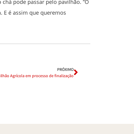
o chá pode passar pelo pavilhão. “O
a. E é assim que queremos
PRÓXIMO
ilhão Agrícola em processo de finalização