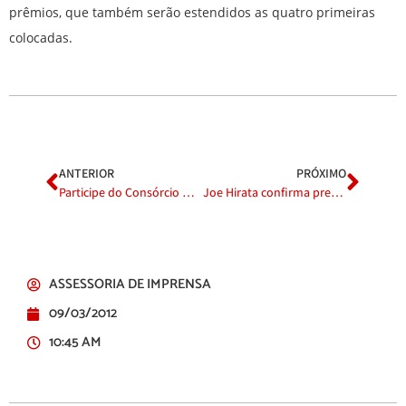
prêmios, que também serão estendidos as quatro primeiras
colocadas.
ANTERIOR
PRÓXIMO
Participe do Consórcio Nacional Volkswagen
Joe Hirata confirma presença no Akimatsuri
ASSESSORIA DE IMPRENSA
09/03/2012
10:45 AM