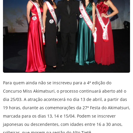
Para quem ainda não se inscreveu para a 4ª edição do
Concurso Miss Akimatsuri, o processo continuará aberto até o
dia 25/03. A atração acontecerá no dia 13 de abril, a partir das
19 horas, durante as comemorações da 27ª Festa do Akimatsuri,
marcada para os dias 13, 14 e 15/04. Podem se inscrever
japonesas ou descendentes, com idades entre 16 a 30 anos,
solteiras, que morem na região do Alto Tietê.