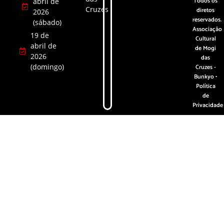
Todos os
abril de
Cruzes
diretos
2026
reservados.
(sábado)
Associação
19 de
Cultural
abril de
de Mogi
2026
das
(domingo)
Cruzes -
Bunkyo •
Política
de
Privacidade