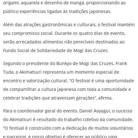
origami, aquarela e desenho de mangá, proporcionando ao
público experiências ligadas às tradições japonesas.
Além das atrações gastronômicas e culturais, o festival mantém
seu compromisso social. Durante os quatro dias de evento,
serão arrecadados alimentos não perecíveis destinados ao
Fundo Social de Solidariedade de Mogi das Cruzes.
Segundo o presidente do Bunkyo de Mogi das Cruzes, Frank
Tuda, o Akimatsuri representa um momento especial de
encontro e valorização cultural. “O festival é uma oportunidade
de compartilhar a cultura japonesa com toda a comunidade e
celebrar tradições que atravessam gerações”, afirma.
Para o coordenador geral do evento, Daniel Aoyagui, o sucesso
do Akimatsuri é resultado do trabalho coletivo da comunidade.
“O festival é construído com a dedicação de muitos voluntários
e parceiros, e nosso objetivo é oferecer ao público uma