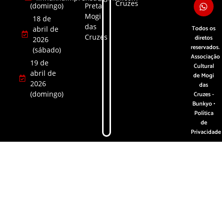
Cruzes
(domingo)
Preta,
Mogi
18 de
das
Todos os
abril de
Cruzes
diretos
2026
reservados.
(sábado)
Associação
19 de
Cultural
abril de
de Mogi
2026
das
(domingo)
Cruzes -
Bunkyo •
Política
de
Privacidade