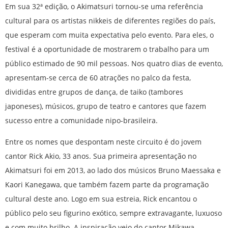
Em sua 32ª edição, o Akimatsuri tornou-se uma referência
cultural para os artistas nikkeis de diferentes regiões do país,
que esperam com muita expectativa pelo evento. Para eles, o
festival é a oportunidade de mostrarem o trabalho para um
público estimado de 90 mil pessoas. Nos quatro dias de evento,
apresentam-se cerca de 60 atrações no palco da festa,
divididas entre grupos de dança, de taiko (tambores
japoneses), músicos, grupo de teatro e cantores que fazem
sucesso entre a comunidade nipo-brasileira.
Entre os nomes que despontam neste circuito é do jovem
cantor Rick Akio, 33 anos. Sua primeira apresentação no
Akimatsuri foi em 2013, ao lado dos músicos Bruno Maessaka e
Kaori Kanegawa, que também fazem parte da programação
cultural deste ano. Logo em sua estreia, Rick encantou o
público pelo seu figurino exótico, sempre extravagante, luxuoso
e com muito brilho. A inspiração veio do cantor Mikawa