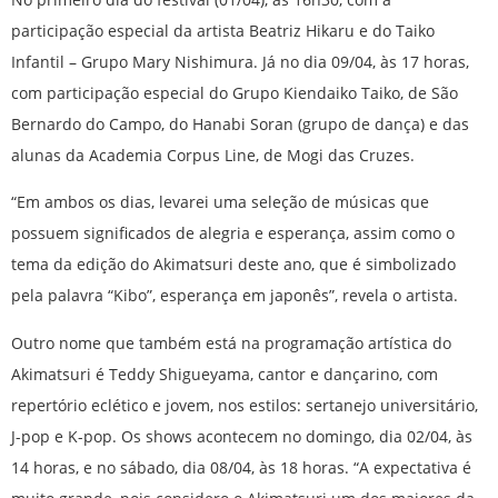
participação especial da artista Beatriz Hikaru e do Taiko
Infantil – Grupo Mary Nishimura. Já no dia 09/04, às 17 horas,
com participação especial do Grupo Kiendaiko Taiko, de São
Bernardo do Campo, do Hanabi Soran (grupo de dança) e das
alunas da Academia Corpus Line, de Mogi das Cruzes.
“Em ambos os dias, levarei uma seleção de músicas que
possuem significados de alegria e esperança, assim como o
tema da edição do Akimatsuri deste ano, que é simbolizado
pela palavra “Kibo”, esperança em japonês”, revela o artista.
Outro nome que também está na programação artística do
Akimatsuri é Teddy Shigueyama, cantor e dançarino, com
repertório eclético e jovem, nos estilos: sertanejo universitário,
J-pop e K-pop. Os shows acontecem no domingo, dia 02/04, às
14 horas, e no sábado, dia 08/04, às 18 horas. “A expectativa é