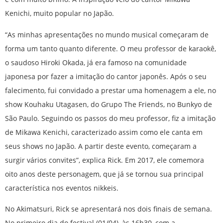
Kenichi, muito popular no Japão.
“As minhas apresentações no mundo musical começaram de
forma um tanto quanto diferente. O meu professor de karaokê,
o saudoso Hiroki Okada, já era famoso na comunidade
japonesa por fazer a imitação do cantor japonês. Após o seu
falecimento, fui convidado a prestar uma homenagem a ele, no
show Kouhaku Utagasen, do Grupo The Friends, no Bunkyo de
São Paulo. Seguindo os passos do meu professor, fiz a imitação
de Mikawa Kenichi, caracterizado assim como ele canta em
seus shows no Japão. A partir deste evento, começaram a
surgir vários convites”, explica Rick. Em 2017, ele comemora
oito anos deste personagem, que já se tornou sua principal
característica nos eventos nikkeis.
No Akimatsuri, Rick se apresentará nos dois finais de semana.
No primeiro dia do festival (01/04), às 16h30, com a