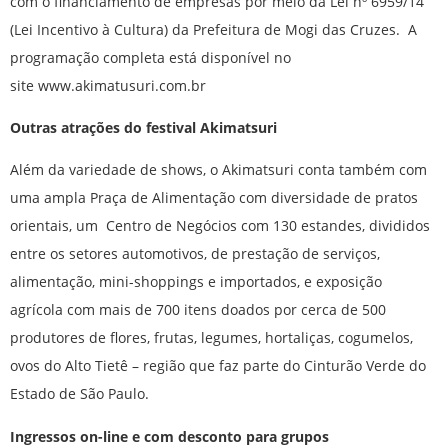
com o financiamento de empresas por meio da Lei nº 6959/14
(Lei Incentivo à Cultura) da Prefeitura de Mogi das Cruzes. A
programação completa está disponível no
site www.akimatusuri.com.br
Outras atrações do festival Akimatsuri
Além da variedade de shows, o Akimatsuri conta também com
uma ampla Praça de Alimentação com diversidade de pratos
orientais, um Centro de Negócios com 130 estandes, divididos
entre os setores automotivos, de prestação de serviços,
alimentação, mini-shoppings e importados, e exposição
agrícola com mais de 700 itens doados por cerca de 500
produtores de flores, frutas, legumes, hortaliças, cogumelos,
ovos do Alto Tietê – região que faz parte do Cinturão Verde do
Estado de São Paulo.
Ingressos on-line e com desconto para grupos