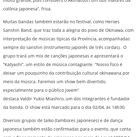
muito grande, pois considero o Akimatsuri um dos maiores da
colônia japonesa”, frisa.
Muitas bandas também estarão no festival, como Heroes
Sanshin Band, que traz toda a alegria do povo de Okinawa, com
interpretação de músicas típicas da Província, acompanhadas
sempre do sanshin (instrumento japonês de três cordas). O
grupo trará um mix de canções japonesas e apresentará o
“Katyashi”, um estilo de música contagiante. “Nosso foco é
deixar um pouquinho da contribuição cultural okinawana por
meio da música. Faremos um show bem divertido,
especialmente para o público jovem”
destaca Valdir Yukio Miashiro, um dos integrantes e fundador
da banda. O show está marcado para o dia 02/04, às 14h30.
Diversos grupos de taiko (tambores japoneses) e de dança
japonesa também estão confirmadas para o evento, que conta