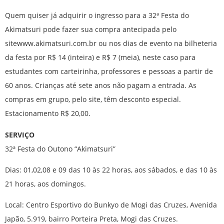
Quem quiser já adquirir o ingresso para a 32ª Festa do
Akimatsuri pode fazer sua compra antecipada pelo
sitewww.akimatsuri.com.br ou nos dias de evento na bilheteria
da festa por R$ 14 (inteira) e R$ 7 (meia), neste caso para
estudantes com carteirinha, professores e pessoas a partir de
60 anos. Crianças até sete anos não pagam a entrada. As
compras em grupo, pelo site, têm desconto especial.
Estacionamento R$ 20,00.
SERVIÇO
32ª Festa do Outono “Akimatsuri”
Dias: 01,02,08 e 09 das 10 às 22 horas, aos sábados, e das 10 às
21 horas, aos domingos.
Local: Centro Esportivo do Bunkyo de Mogi das Cruzes, Avenida
Japão, 5.919, bairro Porteira Preta, Mogi das Cruzes.