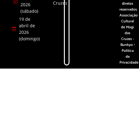
Cruzes
diretos
2026
reservados.
(sábado)
Associação
19 de
Cultural
abril de
de Mogi
2026
das
(domingo)
Cruzes -
Bunkyo •
Política
de
Privacidade