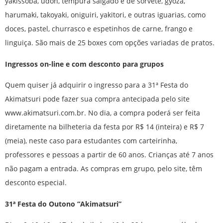
yakissoba, udon, tempurá salgado e de sorvete, gyoza,
harumaki, takoyaki, oniguiri, yakitori, e outras iguarias, como
doces, pastel, churrasco e espetinhos de carne, frango e
linguiça. São mais de 25 boxes com opções variadas de pratos.
Ingressos on-line e com desconto para grupos
Quem quiser já adquirir o ingresso para a 31ª Festa do
Akimatsuri pode fazer sua compra antecipada pelo site
www.akimatsuri.com.br. No dia, a compra poderá ser feita
diretamente na bilheteria da festa por R$ 14 (inteira) e R$ 7
(meia), neste caso para estudantes com carteirinha,
professores e pessoas a partir de 60 anos. Crianças até 7 anos
não pagam a entrada. As compras em grupo, pelo site, têm
desconto especial.
31ª Festa do Outono “Akimatsuri”