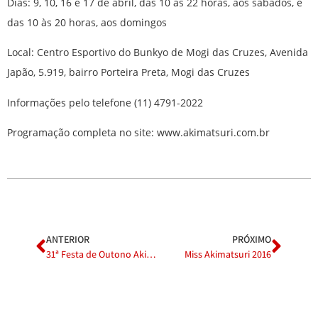
Dias: 9, 10, 16 e 17 de abril, das 10 às 22 horas, aos sábados, e
das 10 às 20 horas, aos domingos
Local: Centro Esportivo do Bunkyo de Mogi das Cruzes, Avenida
Japão, 5.919, bairro Porteira Preta, Mogi das Cruzes
Informações pelo telefone (11) 4791-2022
Programação completa no site: www.akimatsuri.com.br
ANTERIOR
PRÓXIMO
31ª Festa de Outono Akimatsuri começa neste sábado, dia 9
Miss Akimatsuri 2016