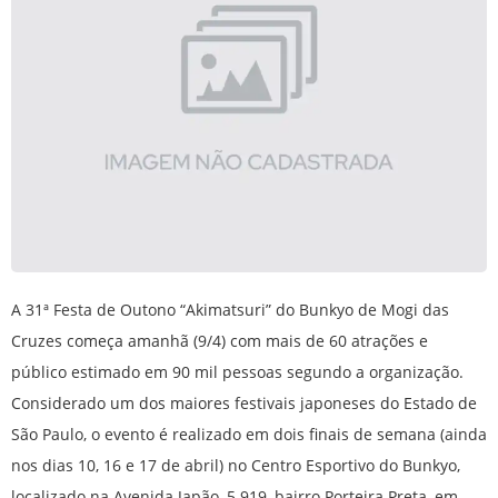
A 31ª Festa de Outono “Akimatsuri” do Bunkyo de Mogi das
Cruzes começa amanhã (9/4) com mais de 60 atrações e
público estimado em 90 mil pessoas segundo a organização.
Considerado um dos maiores festivais japoneses do Estado de
São Paulo, o evento é realizado em dois finais de semana (ainda
nos dias 10, 16 e 17 de abril) no Centro Esportivo do Bunkyo,
localizado na Avenida Japão, 5.919, bairro Porteira Preta, em