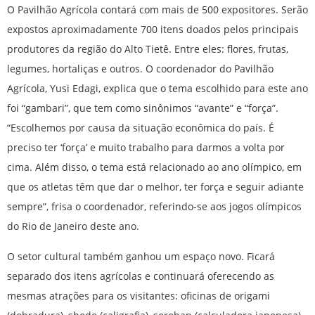
O Pavilhão Agrícola contará com mais de 500 expositores. Serão
expostos aproximadamente 700 itens doados pelos principais
produtores da região do Alto Tietê. Entre eles: flores, frutas,
legumes, hortaliças e outros. O coordenador do Pavilhão
Agrícola, Yusi Edagi, explica que o tema escolhido para este ano
foi “gambari”, que tem como sinônimos “avante” e “força”.
“Escolhemos por causa da situação econômica do país. É
preciso ter ‘força’ e muito trabalho para darmos a volta por
cima. Além disso, o tema está relacionado ao ano olímpico, em
que os atletas têm que dar o melhor, ter força e seguir adiante
sempre”, frisa o coordenador, referindo-se aos jogos olímpicos
do Rio de Janeiro deste ano.
O setor cultural também ganhou um espaço novo. Ficará
separado dos itens agrícolas e continuará oferecendo as
mesmas atrações para os visitantes: oficinas de origami