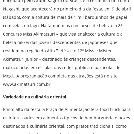
encenado pelo Grupo Kagura do Brasil, e a cerimônia do Tooro
Nagashi, que acontecerá no primeiro dia da festa, em 9 de abril
(sábado), com a soltura de mais de 1 mil barquinhos de papel
com velas no lago. Há também os concursos de beleza: o 8º
Concurso Miss Akimatsuri – que visa enaltecer a cultura e a
beleza nikkei das jovens descendentes de japoneses que
residem na região do Alto Tietê – e o 12º Miss e Mister
Akimatsuri Junior – destinado às crianças descendentes,
matriculadas em escolas das redes pública e particular de
Mogi. A programação completa das atrações está no site
www.akimatsuri.com.br
Variedade na culinária oriental
Ponto alto da festa, a Praça de Alimentação terá food truck para
os interessados em alimentos típicos de hamburgueria e boxes
destinados à culinária oriental, com pratos tradicionais, como