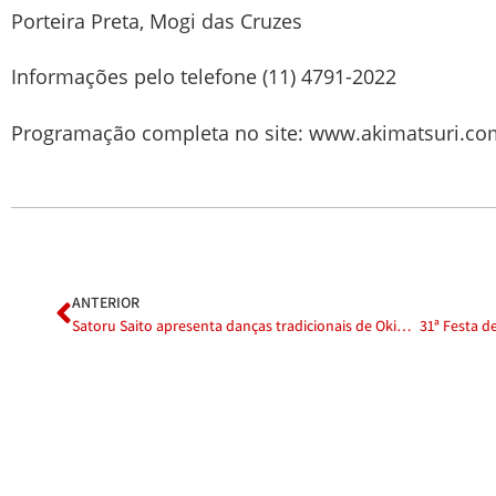
Porteira Preta, Mogi das Cruzes
Informações pelo telefone (11) 4791-2022
Programação completa no site: www.akimatsuri.co
ANTERIOR
Satoru Saito apresenta danças tradicionais de Okinawa durante 31ª Festa de Outono Akimatsuri