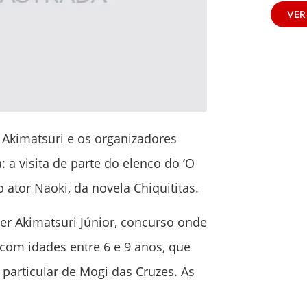
VER
 Akimatsuri e os organizadores
 a visita de parte do elenco do ‘O
o ator Naoki, da novela Chiquititas.
ter Akimatsuri Júnior, concurso onde
com idades entre 6 e 9 anos, que
particular de Mogi das Cruzes. As