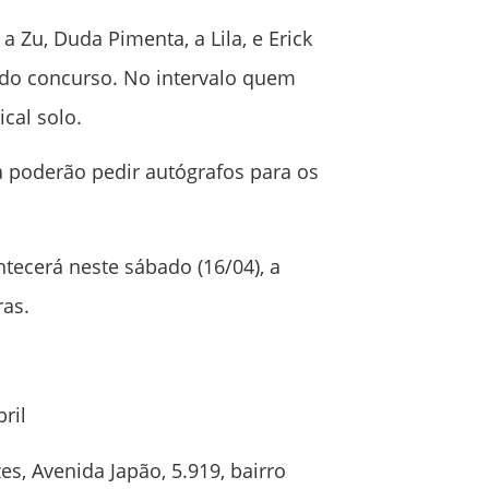
 Zu, Duda Pimenta, a Lila, e Erick
 do concurso. No intervalo quem
cal solo.
a poderão pedir autógrafos para os
tecerá neste sábado (16/04), a
ras.
abril
s, Avenida Japão, 5.919, bairro