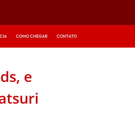
CIA
COMO CHEGAR
CONTATO
ds, e
atsuri