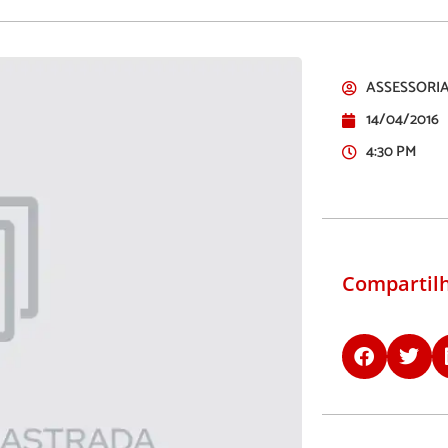
ASSESSORIA
14/04/2016
4:30 PM
Compartilh