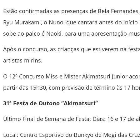
Estão confirmadas as presenças de Bela Fernandes, a
Ryu Murakami, o Nuno, que cantará antes do início
sobe ao palco é Naoki, para uma apresentação musi
Após o concurso, as crianças que estiverem na fest
artistas mirins.
O 12º Concurso Miss e Mister Akimatsuri Junior acon
partir das 15h30, com previsão de término às 17 ho
31ª Festa de Outono “Akimatsuri”
Último Final de Semana de Festa: Dias: 16 e 17 de 
Local: Centro Esportivo do Bunkyo de Mogi das Cruze