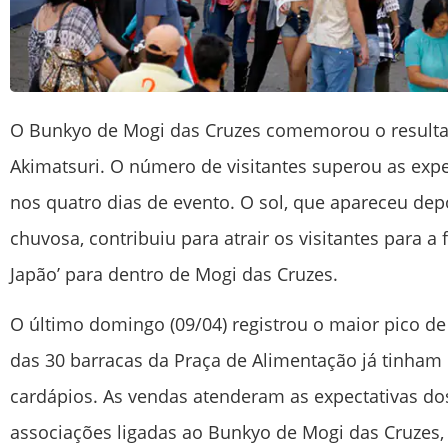
O Bunkyo de Mogi das Cruzes comemorou o resultad
Akimatsuri. O número de visitantes superou as expe
nos quatro dias de evento. O sol, que apareceu d
chuvosa, contribuiu para atrair os visitantes para a
Japão’ para dentro de Mogi das Cruzes.
O último domingo (09/04) registrou o maior pico d
das 30 barracas da Praça de Alimentação já tinham
cardápios. As vendas atenderam as expectativas d
associações ligadas ao Bunkyo de Mogi das Cruzes, 