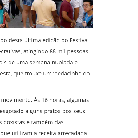
o desta última edição do Festival
ctativas, atingindo 88 mil pessoas
epois de uma semana nublada e
 festa, que trouxe um ‘pedacinho do
e movimento. Às 16 horas, algumas
 esgotado alguns pratos dos seus
os boxistas e também das
que utilizam a receita arrecadada