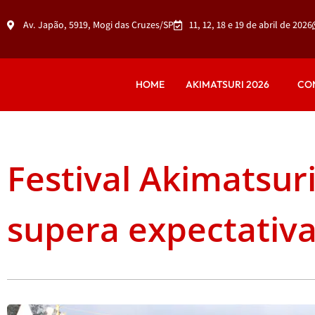
Av. Japão, 5919, Mogi das Cruzes/SP
11, 12, 18 e 19 de abril de 2026
HOME
AKIMATSURI 2026
CO
Festival Akimatsuri
supera expectativa