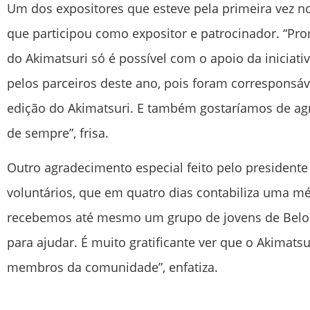
Um dos expositores que esteve pela primeira vez n
que participou como expositor e patrocinador. “Pr
do Akimatsuri só é possível com o apoio da iniciat
pelos parceiros deste ano, pois foram corresponsá
edição do Akimatsuri. E também gostaríamos de ag
de sempre”, frisa.
Outro agradecimento especial feito pelo presidente
voluntários, que em quatro dias contabiliza uma mé
recebemos até mesmo um grupo de jovens de Belo 
para ajudar. É muito gratificante ver que o Akimats
membros da comunidade”, enfatiza.