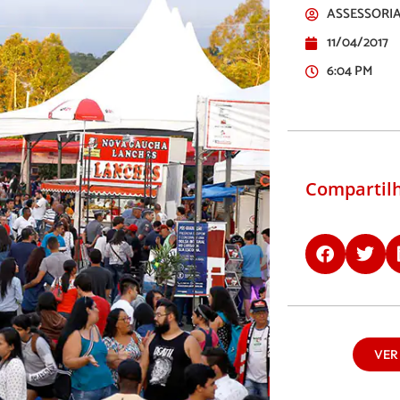
ASSESSORIA
11/04/2017
6:04 PM
Compartilh
VER