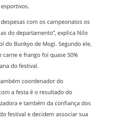
 esportivos.
as despesas com os campeonatos os
as do departamento”, explica Nilo
l do Bunkyo de Mogi. Segundo ele,
 carne e frango foi quase 50%
na do festival.
e também coordenador do
com a festa é o resultado do
zadora e também da confiança dos
do festival e decidem associar sua