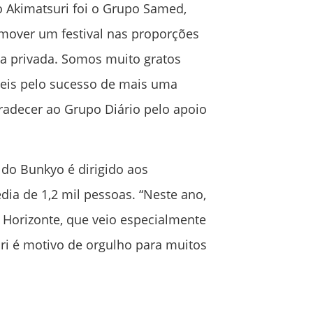
o Akimatsuri foi o Grupo Samed,
omover um festival nas proporções
iva privada. Somos muito gratos
veis pelo sucesso de mais uma
radecer ao Grupo Diário pelo apoio
 do Bunkyo é dirigido aos
dia de 1,2 mil pessoas. “Neste ano,
Horizonte, que veio especialmente
uri é motivo de orgulho para muitos