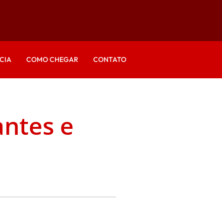
CIA
COMO CHEGAR
CONTATO
antes e