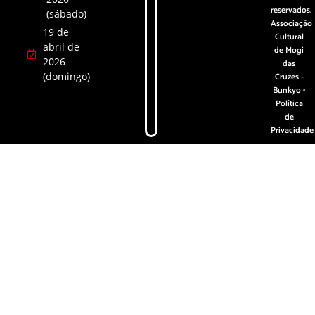
reservados.
(sábado)
Associação
19 de
Cultural
abril de
de Mogi
2026
das
(domingo)
Cruzes -
Bunkyo •
Política
de
Privacidade