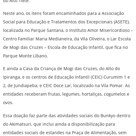
do Alto Tietê.
Neste ano, os itens foram encaminhados para a Associação
Social para Educação e Tratamentos dos Excepcionais (ASETE),
localizada no Parque Santana, o Instituto Amor Misericordioso –
Centro Familiar Maria Medianeira, da Vila Oliveira, o Lar Escola
de Mogi das Cruzes – Escola de Educação Infantil, que fica no
Parque Monte Líbano.
E ainda a Casa da Criança de Mogi das Cruzes, do Alto do
Ipiranga, e os centros de Educação Infantil (CEIC) Curumim 1 e
2, de Jundiapeba, e CEIC Doce Lar, localizado na Vila Pomar. As
entidades receberam frutas, legumes, hortaliças, cogumelos e
ovos.
Essa doação faz parte das atividades sociais do Bunkyo dentro
do Akimatsuri, que inclui ainda a disponibilização para
entidades sociais de estandes na Praça de Alimentação, sem