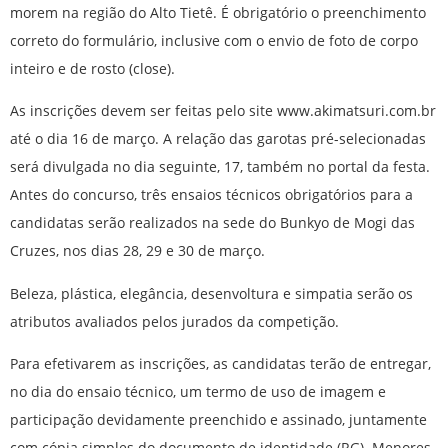
morem na região do Alto Tietê. É obrigatório o preenchimento
correto do formulário, inclusive com o envio de foto de corpo
inteiro e de rosto (close).
As inscrições devem ser feitas pelo site www.akimatsuri.com.br
até o dia 16 de março. A relação das garotas pré-selecionadas
será divulgada no dia seguinte, 17, também no portal da festa.
Antes do concurso, três ensaios técnicos obrigatórios para a
candidatas serão realizados na sede do Bunkyo de Mogi das
Cruzes, nos dias 28, 29 e 30 de março.
Beleza, plástica, elegância, desenvoltura e simpatia serão os
atributos avaliados pelos jurados da competição.
Para efetivarem as inscrições, as candidatas terão de entregar,
no dia do ensaio técnico, um termo de uso de imagem e
participação devidamente preenchido e assinado, juntamente
com cópia simples do documento de identidade (RG). Menores