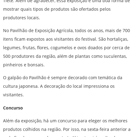
Tietê. Além de agradecer, essa exposição é uma boa forma de
mostrar quais tipos de produtos são ofertados pelos
produtores locais.
No Pavilhão de Exposição Agrícola, todos os anos, mais de 700
itens ficam expostos aos visitantes do festival. São hortaliças,
legumes, frutas, flores, cogumelos e ovos doados por cerca de
500 produtores da região, além de plantas como suculentas,
pinheiros e bonsais.
O galpão do Pavilhão é sempre decorado com temática da
cultura japonesa. A decoração do local impressiona os
visitantes.
Concurso
Além da exposição, há um concurso para eleger os melhores
produtos colhidos na região. Por isso, na sexta-feira anterior a