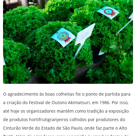
O agradecimento às boas colheitas foi o ponto de partida para
a criação do Festival de Outono Akimatsuri, em 1986. Por isso,
até hoje os organizadores mantêm como tradição a exposição
de produtos hortifrutigranjeiros colhidos por produtores do
Cinturão Verde do Estado de São Paulo, onde faz parte o Alto