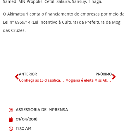
Samed, MN Própolis, Cetal, Sakura, Sansuy, Tinaga.
O Akimatsuri conta o financiamento de empresas por meio da
Lei nº 6959/14 (Lei Incentivo à Cultura) da Prefeitura de Mogi
das Cruzes.
ANTERIOR
PRÓXIMO
Conheça as 15 classificadas para o Concurso Miss Akimatsuri 2018
Mogiana é eleita Miss Akimatsuri 2018
ASSESSORIA DE IMPRENSA
01/04/2018
11:30 AM