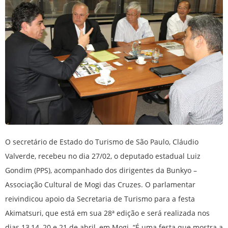
O secretário de Estado do Turismo de São Paulo, Cláudio
Valverde, recebeu no dia 27/02, o deputado estadual Luiz
Gondim (PPS), acompanhado dos dirigentes da Bunkyo –
Associação Cultural de Mogi das Cruzes. O parlamentar
reivindicou apoio da Secretaria de Turismo para a festa
Akimatsuri, que está em sua 28ª edição e será realizada nos
dias 13,14, 20 e 21 de abril, em Mogi. “É uma festa que mostra a