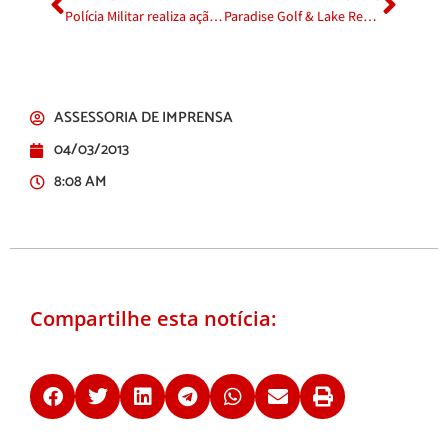
Polícia Militar realiza ação dentro do Akimatsuri 2013
Paradise Golf & Lake Resort é uma das melhores opções de hotelaria em Mogi das Cruzes
ASSESSORIA DE IMPRENSA
04/03/2013
8:08 AM
Compartilhe esta notícia: