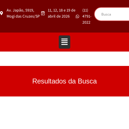
Av. Japão, 5919,
11, 12, 18 e 19 de
(11)
Mogi das Cruzes/SP
abril de 2026
4791-
2022
Resultados da Busca