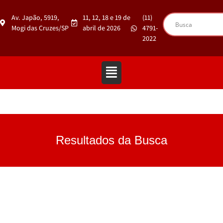
Av. Japão, 5919,
11, 12, 18 e 19 de
(11)
Mogi das Cruzes/SP
abril de 2026
4791-
2022
Resultados da Busca