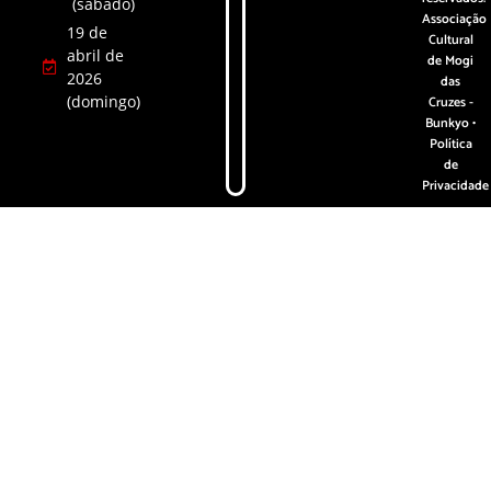
(sábado)
Associação
19 de
Cultural
abril de
de Mogi
2026
das
(domingo)
Cruzes -
Bunkyo •
Política
de
Privacidade