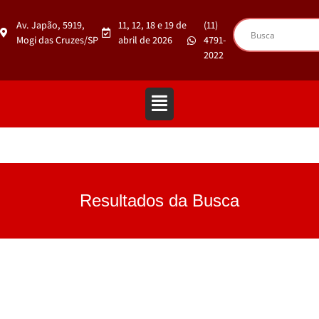
Av. Japão, 5919,
11, 12, 18 e 19 de
(11)
Mogi das Cruzes/SP
abril de 2026
4791-
2022
Resultados da Busca