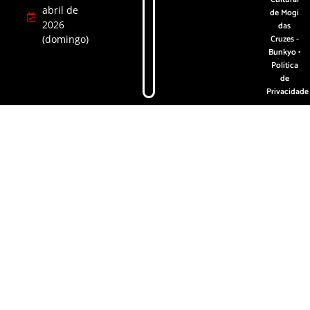
abril de
de Mogi
2026
das
(domingo)
Cruzes -
Bunkyo •
Política
de
Privacidade