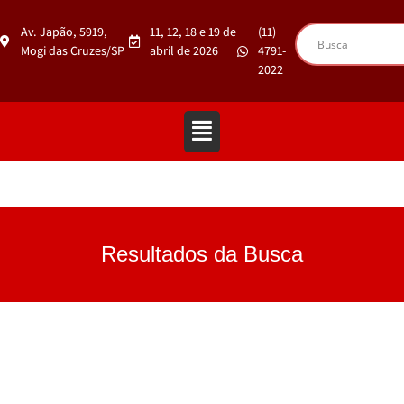
Av. Japão, 5919,
11, 12, 18 e 19 de
(11)
Mogi das Cruzes/SP
abril de 2026
4791-
2022
Resultados da Busca