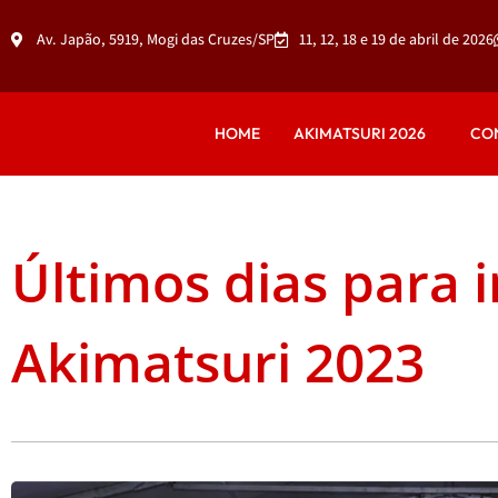
Av. Japão, 5919, Mogi das Cruzes/SP
11, 12, 18 e 19 de abril de 2026
HOME
AKIMATSURI 2026
CO
Últimos dias para 
Akimatsuri 2023