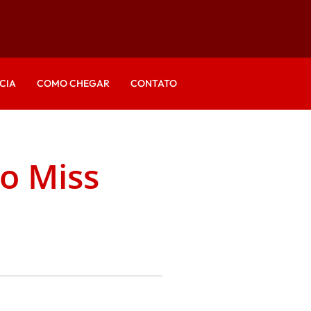
CIA
COMO CHEGAR
CONTATO
so Miss