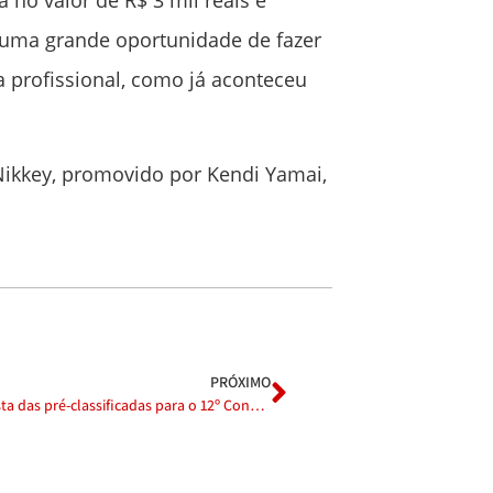
é uma grande oportunidade de fazer
a profissional, como já aconteceu
Nikkey, promovido por Kendi Yamai,
PRÓXIMO
Confira a lista das pré-classificadas para o 12º Concurso Miss Akimatsuri 2023