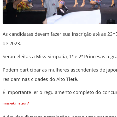
As candidatas devem fazer sua inscrição até as 23
de 2023.
Serão eleitas a Miss Simpatia, 1ª e 2ª Princesas a g
Podem participar as mulheres ascendentes de japon
residam nas cidades do Alto Tietê.
É importante ler o regulamento completo do concu
miss-akimatsuri/
Além das diversas premiações, como uma poupança 