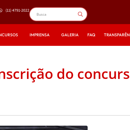
(11) 4791-2022
NCURSOS
IMPRENSA
GALERIA
FAQ
TRANSPARÊN
inscrição do concur