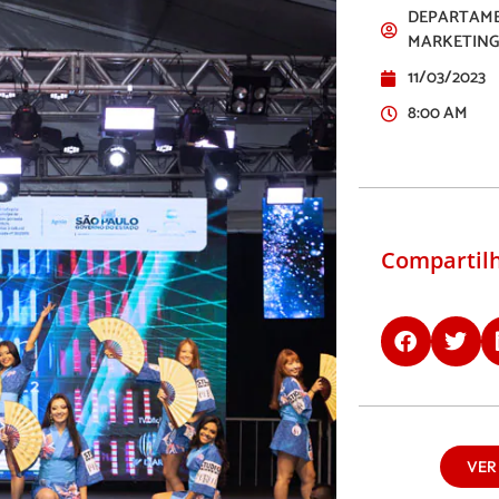
DEPARTAME
MARKETING
11/03/2023
8:00 AM
Compartilh
VER