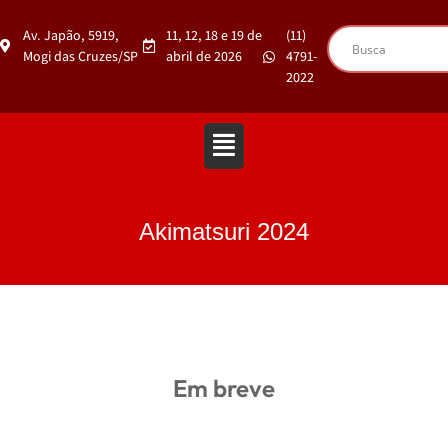
Av. Japão, 5919,
11, 12, 18 e 19 de
(11)
Mogi das Cruzes/SP
abril de 2026
4791-
2022
Akimatsuri 2024
Em breve