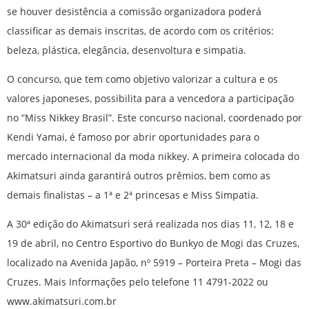
se houver desistência a comissão organizadora poderá
classificar as demais inscritas, de acordo com os critérios:
beleza, plástica, elegância, desenvoltura e simpatia.
O concurso, que tem como objetivo valorizar a cultura e os
valores japoneses, possibilita para a vencedora a participação
no “Miss Nikkey Brasil”. Este concurso nacional, coordenado por
Kendi Yamai, é famoso por abrir oportunidades para o
mercado internacional da moda nikkey. A primeira colocada do
Akimatsuri ainda garantirá outros prêmios, bem como as
demais finalistas – a 1ª e 2ª princesas e Miss Simpatia.
A 30ª edição do Akimatsuri será realizada nos dias 11, 12, 18 e
19 de abril, no Centro Esportivo do Bunkyo de Mogi das Cruzes,
localizado na Avenida Japão, nº 5919 – Porteira Preta – Mogi das
Cruzes. Mais Informações pelo telefone 11 4791-2022 ou
www.akimatsuri.com.br