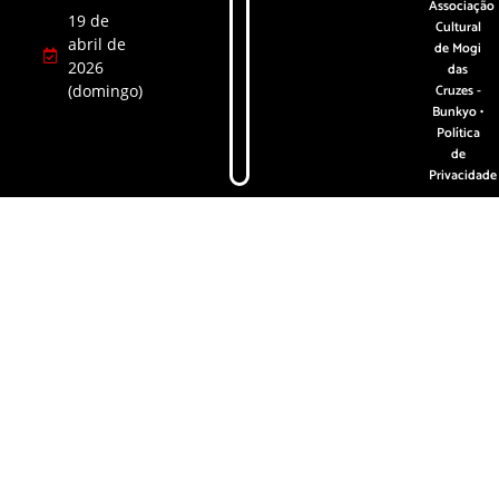
Associação
19 de
Cultural
abril de
de Mogi
2026
das
(domingo)
Cruzes -
Bunkyo •
Política
de
Privacidade